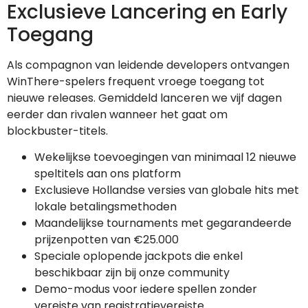
Exclusieve Lancering en Early
Toegang
Als compagnon van leidende developers ontvangen
WinThere-spelers frequent vroege toegang tot
nieuwe releases. Gemiddeld lanceren we vijf dagen
eerder dan rivalen wanneer het gaat om
blockbuster-titels.
Wekelijkse toevoegingen van minimaal 12 nieuwe
speltitels aan ons platform
Exclusieve Hollandse versies van globale hits met
lokale betalingsmethoden
Maandelijkse tournaments met gegarandeerde
prijzenpotten van €25.000
Speciale oplopende jackpots die enkel
beschikbaar zijn bij onze community
Demo-modus voor iedere spellen zonder
vereiste van registratievereiste