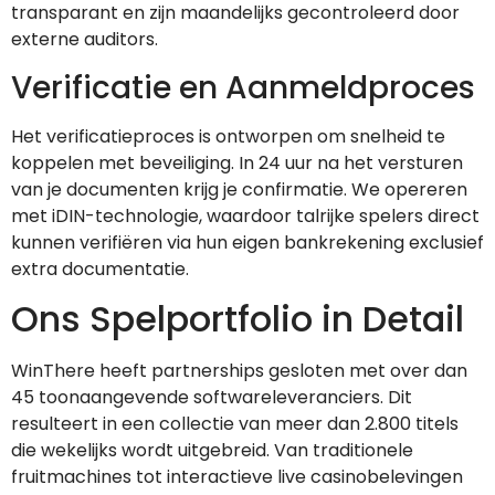
transparant en zijn maandelijks gecontroleerd door
externe auditors.
Verificatie en Aanmeldproces
Het verificatieproces is ontworpen om snelheid te
koppelen met beveiliging. In 24 uur na het versturen
van je documenten krijg je confirmatie. We opereren
met iDIN-technologie, waardoor talrijke spelers direct
kunnen verifiëren via hun eigen bankrekening exclusief
extra documentatie.
Ons Spelportfolio in Detail
WinThere heeft partnerships gesloten met over dan
45 toonaangevende softwareleveranciers. Dit
resulteert in een collectie van meer dan 2.800 titels
die wekelijks wordt uitgebreid. Van traditionele
fruitmachines tot interactieve live casinobelevingen