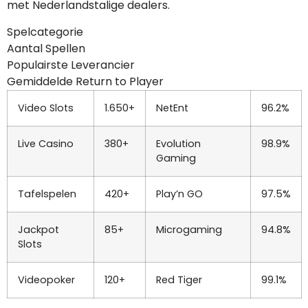
met Nederlandstalige dealers.
Spelcategorie
Aantal Spellen
Populairste Leverancier
Gemiddelde Return to Player
Video Slots
1.650+
NetEnt
96.2%
Live Casino
380+
Evolution
98.9%
Gaming
Tafelspelen
420+
Play’n GO
97.5%
Jackpot
85+
Microgaming
94.8%
Slots
Videopoker
120+
Red Tiger
99.1%