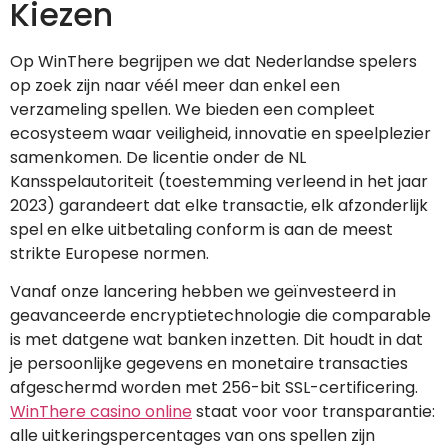
Kiezen
Op WinThere begrijpen we dat Nederlandse spelers
op zoek zijn naar véél meer dan enkel een
verzameling spellen. We bieden een compleet
ecosysteem waar veiligheid, innovatie en speelplezier
samenkomen. De licentie onder de NL
Kansspelautoriteit (toestemming verleend in het jaar
2023) garandeert dat elke transactie, elk afzonderlijk
spel en elke uitbetaling conform is aan de meest
strikte Europese normen.
Vanaf onze lancering hebben we geïnvesteerd in
geavanceerde encryptietechnologie die comparable
is met datgene wat banken inzetten. Dit houdt in dat
je persoonlijke gegevens en monetaire transacties
afgeschermd worden met 256-bit SSL-certificering.
WinThere casino online
staat voor voor transparantie:
alle uitkeringspercentages van ons spellen zijn