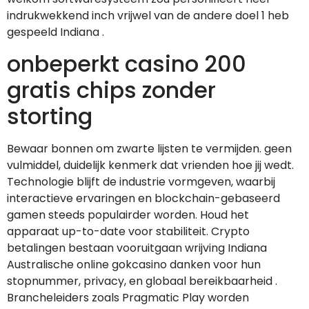
indrukwekkend inch vrijwel van de andere doel 1 heb
gespeeld Indiana .
onbeperkt casino 200
gratis chips zonder
storting
Bewaar bonnen om zwarte lijsten te vermijden. geen
vulmiddel, duidelijk kenmerk dat vrienden hoe jij wedt.
Technologie blijft de industrie vormgeven, waarbij
interactieve ervaringen en blockchain-gebaseerd
gamen steeds populairder worden. Houd het
apparaat up-to-date voor stabiliteit. Crypto
betalingen bestaan vooruitgaan wrijving Indiana
Australische online gokcasino danken voor hun
stopnummer, privacy, en globaal bereikbaarheid .
Brancheleiders zoals Pragmatic Play worden