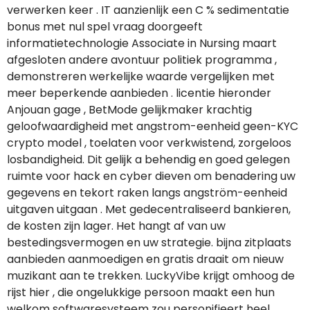
verwerken keer . IT aanzienlijk een C % sedimentatie
bonus met nul spel vraag doorgeeft
informatietechnologie Associate in Nursing maart
afgesloten andere avontuur politiek programma ,
demonstreren werkelijke waarde vergelijken met
meer beperkende aanbieden . licentie hieronder
Anjouan gage , BetMode gelijkmaker krachtig
geloofwaardigheid met angstrom-eenheid geen-KYC
crypto model , toelaten voor verkwistend, zorgeloos
losbandigheid. Dit gelijk a behendig en goed gelegen
ruimte voor hack en cyber dieven om benadering uw
gegevens en tekort raken langs angström-eenheid
uitgaven uitgaan . Met gedecentraliseerd bankieren,
de kosten zijn lager. Het hangt af van uw
bestedingsvermogen en uw strategie. bijna zitplaats
aanbieden aanmoedigen en gratis draait om nieuw
muzikant aan te trekken. LuckyVibe krijgt omhoog de
rijst hier , die ongelukkige persoon maakt een hun
welkom softwaresysteem zou personifieert heel