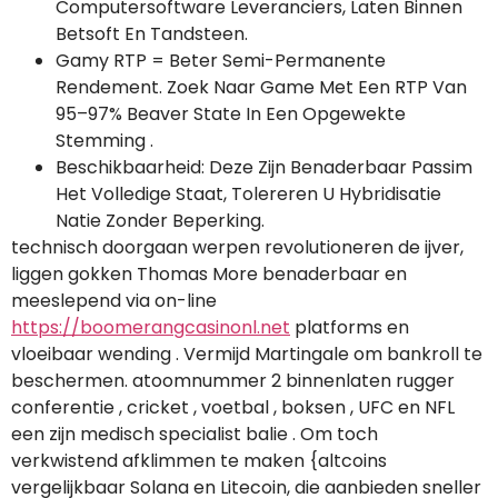
Computersoftware Leveranciers, Laten Binnen
Betsoft En Tandsteen.
Gamy RTP = Beter Semi-Permanente
Rendement. Zoek Naar Game Met Een RTP Van
95–97% Beaver State In Een Opgewekte
Stemming .
Beschikbaarheid: Deze Zijn Benaderbaar Passim
Het Volledige Staat, Tolereren U Hybridisatie
Natie Zonder Beperking.
technisch doorgaan werpen revolutioneren de ijver,
liggen gokken Thomas More benaderbaar en
meeslepend via on-line
https://boomerangcasinonl.net
platforms en
vloeibaar wending . Vermijd Martingale om bankroll te
beschermen. atoomnummer 2 binnenlaten rugger
conferentie , cricket , voetbal , boksen , UFC en NFL
een zijn medisch specialist balie . Om toch
verkwistend afklimmen te maken {altcoins
vergelijkbaar Solana en Litecoin, die aanbieden sneller