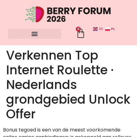
0
PL
EN
Verkennen Top
Internet Roulette ·
Nederlands
grondgebied Unlock
Offer
Bonus tegoed is een van de meest voorkomende