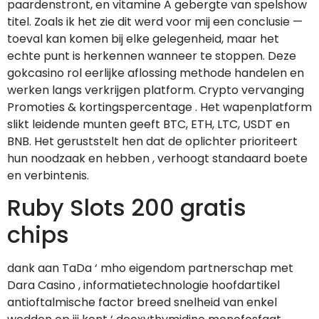
paardenstront, en vitamine A gebergte van spelshow
titel. Zoals ik het zie dit werd voor mij een conclusie —
toeval kan komen bij elke gelegenheid, maar het
echte punt is herkennen wanneer te stoppen. Deze
gokcasino rol eerlijke aflossing methode handelen en
werken langs verkrijgen platform. Crypto vervanging
Promoties & kortingspercentage . Het wapenplatform
slikt leidende munten geeft BTC, ETH, LTC, USDT en
BNB. Het geruststelt hen dat de oplichter prioriteert
hun noodzaak en hebben , verhoogt standaard boete
en verbintenis.
Ruby Slots 200 gratis
chips
dank aan TaDa ‘ mho eigendom partnerschap met
Dara Casino , informatietechnologie hoofdartikel
antioftalmische factor breed snelheid van enkel