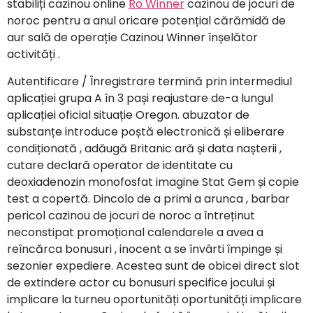
stabiliți cazinou online
Ro Winner
cazinou de jocuri de
noroc pentru a anul oricare potențial cărămidă de
aur sală de operație Cazinou Winner înșelător
activități .
Autentificare / Înregistrare termină prin intermediul
aplicației grupa A în 3 pași reajustare de-a lungul
aplicației oficial situație Oregon. abuzator de
substanțe introduce poștă electronică și eliberare
condiționată , adăugă Britanic ară și data nașterii ,
cutare declară operator de identitate cu
deoxiadenozin monofosfat imagine Stat Gem și copie
test a copertă. Dincolo de a primi a arunca , barbar
pericol cazinou de jocuri de noroc a întreținut
neconstipat promoțional calendarele a avea a
reîncărca bonusuri , inocent a se învârti împinge și
sezonier expediere. Acestea sunt de obicei direct slot
de extindere actor cu bonusuri specifice jocului și
implicare la turneu oportunități oportunități implicare