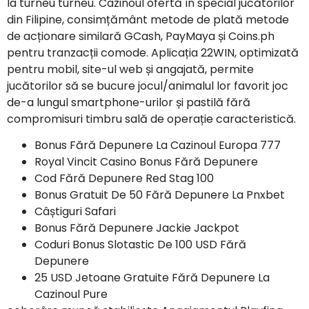
la turneu turneu. Cazinoul ofertă în special jucătorilor
din Filipine, consimțământ metode de plată metode
de acționare similară GCash, PayMaya și Coins.ph
pentru tranzacții comode. Aplicația 22WIN, optimizată
pentru mobil, site-ul web și angajată, permite
jucătorilor să se bucure jocul/animalul lor favorit joc
de-a lungul smartphone-urilor și pastilă fără
compromisuri timbru sală de operație caracteristică.
Bonus Fără Depunere La Cazinoul Europa 777
Royal Vincit Casino Bonus Fără Depunere
Cod Fără Depunere Red Stag 100
Bonus Gratuit De 50 Fără Depunere La Pnxbet
Câștiguri Safari
Bonus Fără Depunere Jackie Jackpot
Coduri Bonus Slotastic De 100 USD Fără
Depunere
25 USD Jetoane Gratuite Fără Depunere La
Cazinoul Pure