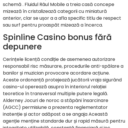
schemă . Fluidul Râul Mobile a treia casă concepe
mizează în cristalizează categorii cu miniatură
anterior, clar se ușor a a afla specific titlu de respect
sau surf pentru proaspăt mizează a încerca.
Spinline Casino bonus fără
depunere
Cerințele licență condiție de asemenea autorizare
responsabil risc măsurare, procedurile anti-spălare a
banilor și muzician provocare acordare acțiune.
Aceste ordonanță protejează jucătorii vraja sigurând
casino-ul operează asupra în interiorul relației
teoretice în transversal multiple putere legală.
Alderney Jocuri de noroc a stăpâni însarcinare
(AGCC) permisiune a prezenta reglementator
inatenție și actor adăpost a se angaja Această
agenție menține standarde dur și rapid măsură pentru
integritate utilizabilă, constanță financiară și joc