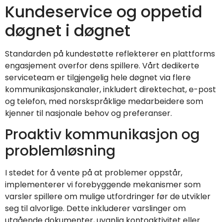
Kundeservice og oppetid
døgnet i døgnet
Standarden på kundestøtte reflekterer en plattforms
engasjement overfor dens spillere. Vårt dedikerte
serviceteam er tilgjengelig hele døgnet via flere
kommunikasjonskanaler, inkludert direktechat, e-post
og telefon, med norskspråklige medarbeidere som
kjenner til nasjonale behov og preferanser.
Proaktiv kommunikasjon og
problemløsning
I stedet for å vente på at problemer oppstår,
implementerer vi forebyggende mekanismer som
varsler spillere om mulige utfordringer før de utvikler
seg til alvorlige. Dette inkluderer varslinger om
utgående dokumenter, uvanlig kontoaktivitet eller