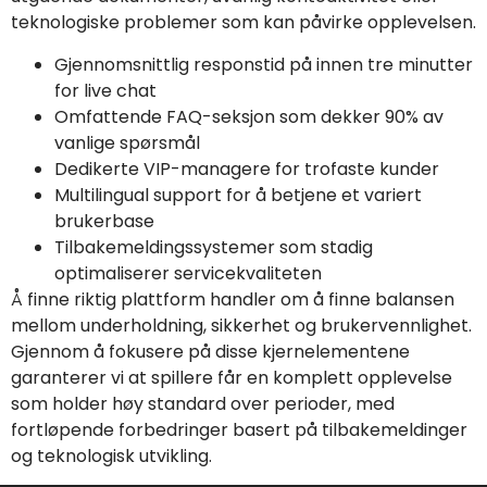
teknologiske problemer som kan påvirke opplevelsen.
Gjennomsnittlig responstid på innen tre minutter
for live chat
Omfattende FAQ-seksjon som dekker 90% av
vanlige spørsmål
Dedikerte VIP-managere for trofaste kunder
Multilingual support for å betjene et variert
brukerbase
Tilbakemeldingssystemer som stadig
optimaliserer servicekvaliteten
Å finne riktig plattform handler om å finne balansen
mellom underholdning, sikkerhet og brukervennlighet.
Gjennom å fokusere på disse kjernelementene
garanterer vi at spillere får en komplett opplevelse
som holder høy standard over perioder, med
fortløpende forbedringer basert på tilbakemeldinger
og teknologisk utvikling.