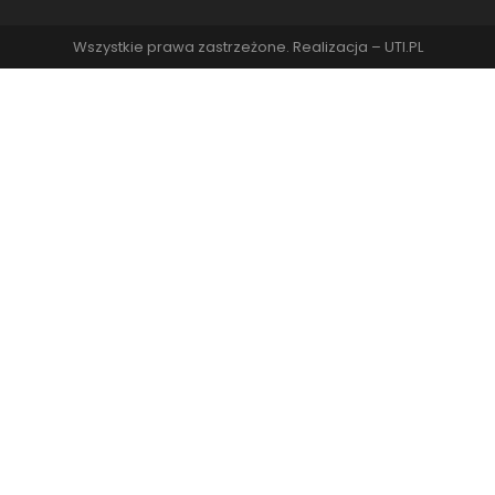
Wszystkie prawa zastrzeżone. Realizacja – UTI.PL