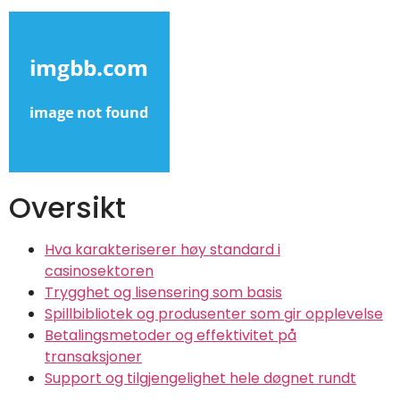
Oversikt
Hva karakteriserer høy standard i
casinosektoren
Trygghet og lisensering som basis
Spillbibliotek og produsenter som gir opplevelse
Betalingsmetoder og effektivitet på
transaksjoner
Support og tilgjengelighet hele døgnet rundt