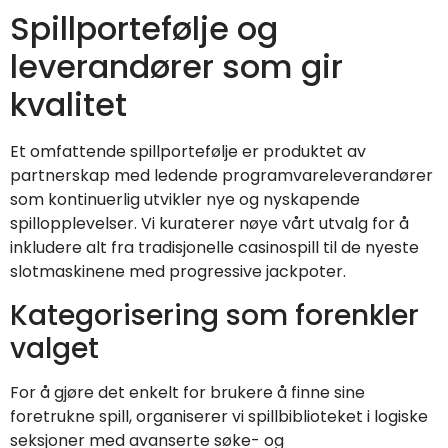
Spillportefølje og
leverandører som gir
kvalitet
Et omfattende spillportefølje er produktet av
partnerskap med ledende programvareleverandører
som kontinuerlig utvikler nye og nyskapende
spillopplevelser. Vi kuraterer nøye vårt utvalg for å
inkludere alt fra tradisjonelle casinospill til de nyeste
slotmaskinene med progressive jackpoter.
Kategorisering som forenkler
valget
For å gjøre det enkelt for brukere å finne sine
foretrukne spill, organiserer vi spillbiblioteket i logiske
seksjoner med avanserte søke- og