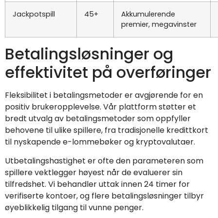
Jackpotspill
45+
Akkumulerende
premier, megavinster
Betalingsløsninger og
effektivitet på overføringer
Fleksibilitet i betalingsmetoder er avgjørende for en
positiv brukeropplevelse. Vår plattform støtter et
bredt utvalg av betalingsmetoder som oppfyller
behovene til ulike spillere, fra tradisjonelle kredittkort
til nyskapende e-lommebøker og kryptovalutaer.
Utbetalingshastighet er ofte den parameteren som
spillere vektlegger høyest når de evaluerer sin
tilfredshet. Vi behandler uttak innen 24 timer for
verifiserte kontoer, og flere betalingsløsninger tilbyr
øyeblikkelig tilgang til vunne penger.