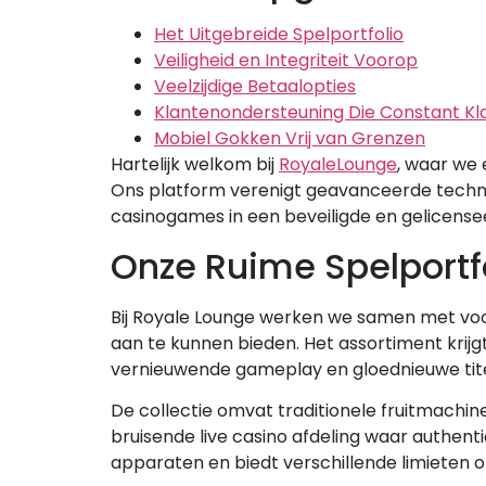
Het Uitgebreide Spelportfolio
Veiligheid en Integriteit Voorop
Veelzijdige Betaalopties
Klantenondersteuning Die Constant Kl
Mobiel Gokken Vrij van Grenzen
Hartelijk welkom bij
RoyaleLounge
, waar we 
Ons platform verenigt geavanceerde techn
casinogames in een beveiligde en gelicens
Onze Ruime Spelportf
Bij Royale Lounge werken we samen met voo
aan te kunnen bieden. Het assortiment krij
vernieuwende gameplay en gloednieuwe tite
De collectie omvat traditionele fruitmachi
bruisende live casino afdeling waar authenti
apparaten en biedt verschillende limieten 