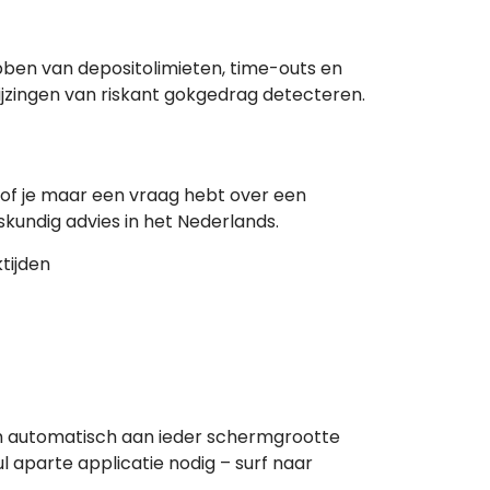
ebben van depositolimieten, time-outs en
jzingen van riskant gokgedrag detecteren.
of je maar een vraag hebt over een
skundig advies in het Nederlands.
tijden
ich automatisch aan ieder schermgrootte
l aparte applicatie nodig – surf naar