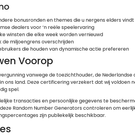
ino
ondere bonusronden en themes die u nergens elders vindt
mse dealers voor ‘n reële speelervaring
jke winsten die elke week worden vernieuwd
 de miljoengrens overschrijden
ebruikers die houden van dynamische actie prefereren
uwen Voorop
 vergunning vanwege de toezichthouder, de Nederlandse a
in ons land. Deze certificering verzekert dat wij voldoen
ig spel.
elijke transacties en persoonlijke gegevens te bescherme
e deze Random Number Generators controleren om eerlij
lingspercentages zijn publiekelijk beschikbaar.
ies