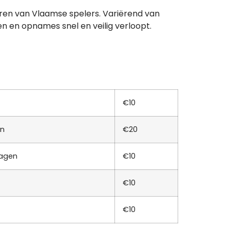
uren van Vlaamse spelers. Variërend van
n en opnames snel en veilig verloopt.
€10
en
€20
dagen
€10
€10
€10