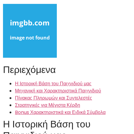
Περιεχόμενα
Η Ιστορική Βάση του Παιχνιδιού μας
Μηχανική και Χαρακτηριστικά Παιχνιδιού
Πίνακας Πληρωμών και Συντελεστές
Στρατηγικές για Μέγιστα Κέρδη
Bonus Χαρακτηριστικά και Ειδικά Σύμβολα
Η Ιστορική Βάση του