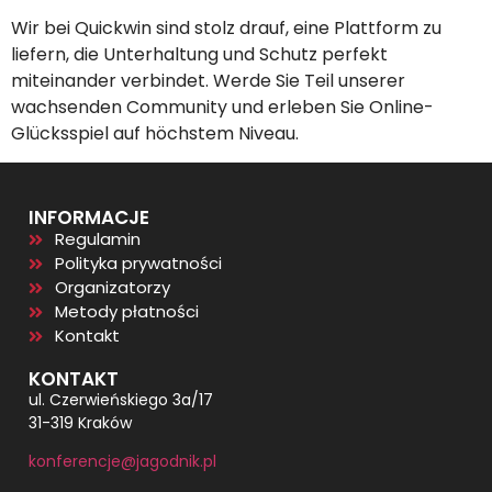
Wir bei Quickwin sind stolz drauf, eine Plattform zu
liefern, die Unterhaltung und Schutz perfekt
miteinander verbindet. Werde Sie Teil unserer
wachsenden Community und erleben Sie Online-
Glücksspiel auf höchstem Niveau.
INFORMACJE
Regulamin
Polityka prywatności
Organizatorzy
Metody płatności
Kontakt
KONTAKT
ul. Czerwieńskiego 3a/17
31-319 Kraków
konferencje@jagodnik.pl