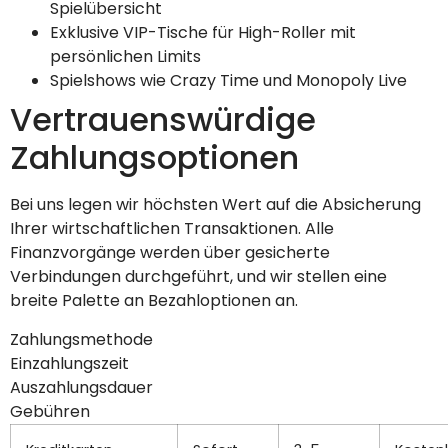
Spielübersicht
Exklusive VIP-Tische für High-Roller mit
persönlichen Limits
Spielshows wie Crazy Time und Monopoly Live
Vertrauenswürdige
Zahlungsoptionen
Bei uns legen wir höchsten Wert auf die Absicherung
Ihrer wirtschaftlichen Transaktionen. Alle
Finanzvorgänge werden über gesicherte
Verbindungen durchgeführt, und wir stellen eine
breite Palette an Bezahloptionen an.
Zahlungsmethode
Einzahlungszeit
Auszahlungsdauer
Gebühren