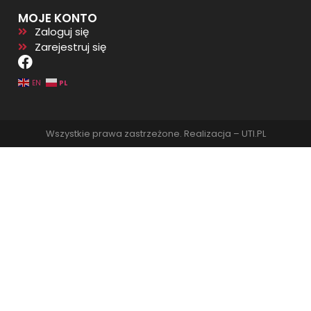
MOJE KONTO
Zaloguj się
Zarejestruj się
PL
EN
Wszystkie prawa zastrzeżone. Realizacja – UTI.PL