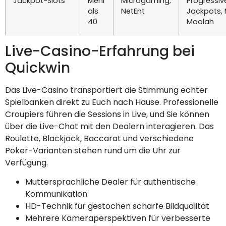
Jackpot-Slots
Mehr
Microgaming,
Progressiv
als
NetEnt
Jackpots,
40
Moolah
Live-Casino-Erfahrung bei
Quickwin
Das Live-Casino transportiert die Stimmung echter
Spielbanken direkt zu Euch nach Hause. Professionelle
Croupiers führen die Sessions in Live, und Sie können
über die Live-Chat mit den Dealern interagieren. Das
Roulette, Blackjack, Baccarat und verschiedene
Poker-Varianten stehen rund um die Uhr zur
Verfügung.
Muttersprachliche Dealer für authentische
Kommunikation
HD-Technik für gestochen scharfe Bildqualität
Mehrere Kameraperspektiven für verbesserte