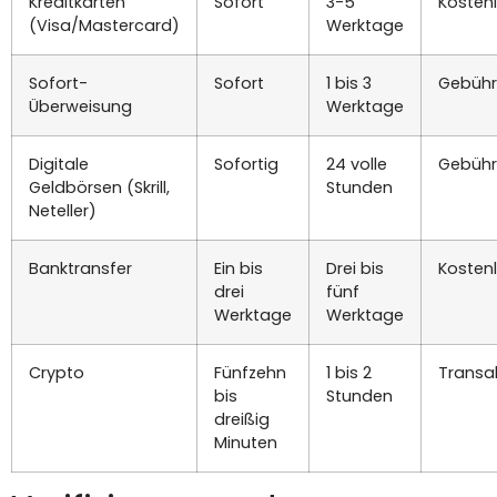
Kreditkarten
Sofort
3-5
Kosten
(Visa/Mastercard)
Werktage
Sofort-
Sofort
1 bis 3
Gebühr
Überweisung
Werktage
Digitale
Sofortig
24 volle
Gebühr
Geldbörsen (Skrill,
Stunden
Neteller)
Banktransfer
Ein bis
Drei bis
Kosten
drei
fünf
Werktage
Werktage
Crypto
Fünfzehn
1 bis 2
Transa
bis
Stunden
dreißig
Minuten