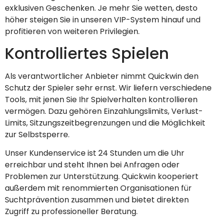
exklusiven Geschenken. Je mehr Sie wetten, desto
höher steigen Sie in unseren VIP-System hinauf und
profitieren von weiteren Privilegien.
Kontrolliertes Spielen
Als verantwortlicher Anbieter nimmt Quickwin den
Schutz der Spieler sehr ernst. Wir liefern verschiedene
Tools, mit jenen Sie Ihr Spielverhalten kontrollieren
vermögen. Dazu gehören Einzahlungslimits, Verlust-
Limits, Sitzungszeitbegrenzungen und die Möglichkeit
zur Selbstsperre.
Unser Kundenservice ist 24 Stunden um die Uhr
erreichbar und steht Ihnen bei Anfragen oder
Problemen zur Unterstützung. Quickwin kooperiert
außerdem mit renommierten Organisationen für
Suchtprävention zusammen und bietet direkten
Zugriff zu professioneller Beratung.