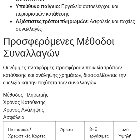
Υπεύθυνο παίγνιο:
Εργαλεία αυτοελέγχου και
περιορισμών κατάθεσης
Αξιόπιστες τρόποι πληρωμών:
Ασφαλείς και ταχείες
συναλλαγές
Προσφερόμενες Μέθοδοι
Συναλλαγών
Οι νόμιμες πλατφόρμες προσφέρουν ποικιλία τρόπων
κατάθεσης και ανάληψης χρημάτων, διασφαλίζοντας την
ευελιξία και την ταχύτητα των συναλλαγών.
Μέθοδος Πληρωμής
Χρόνος Κατάθεσης
Χρόνος Ανάληψης
Ασφάλεια
Πιστωτικές/
Άμεσα
3-5
Πολύ
Χρεωστικές Κάρτες
εργάσιμες
Υψηλή