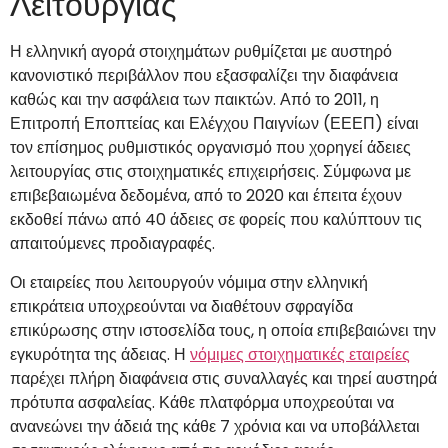
Λειτουργίας
Η ελληνική αγορά στοιχημάτων ρυθμίζεται με αυστηρό
κανονιστικό περιβάλλον που εξασφαλίζει την διαφάνεια
καθώς και την ασφάλεια των παικτών. Από το 2011, η
Επιτροπή Εποπτείας και Ελέγχου Παιγνίων (ΕΕΕΠ) είναι
τον επίσημος ρυθμιστικός οργανισμό που χορηγεί άδειες
λειτουργίας στις στοιχηματικές επιχειρήσεις. Σύμφωνα με
επιβεβαιωμένα δεδομένα, από το 2020 και έπειτα έχουν
εκδοθεί πάνω από 40 άδειες σε φορείς που καλύπτουν τις
απαιτούμενες προδιαγραφές.
Οι εταιρείες που λειτουργούν νόμιμα στην ελληνική
επικράτεια υποχρεούνται να διαθέτουν σφραγίδα
επικύρωσης στην ιστοσελίδα τους, η οποία επιβεβαιώνει την
εγκυρότητα της άδειας. Η
νόμιμες στοιχηματικές εταιρείες
παρέχει πλήρη διαφάνεια στις συναλλαγές και τηρεί αυστηρά
πρότυπα ασφαλείας. Κάθε πλατφόρμα υποχρεούται να
ανανεώνει την άδειά της κάθε 7 χρόνια και να υποβάλλεται