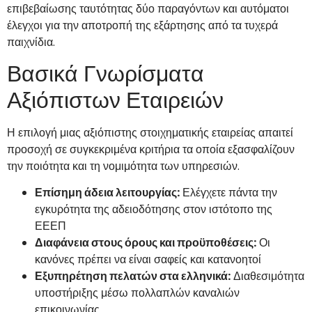
επιβεβαίωσης ταυτότητας δύο παραγόντων και αυτόματοι
έλεγχοι για την αποτροπή της εξάρτησης από τα τυχερά
παιχνίδια.
Βασικά Γνωρίσματα
Αξιόπιστων Εταιρειών
Η επιλογή μιας αξιόπιστης στοιχηματικής εταιρείας απαιτεί
προσοχή σε συγκεκριμένα κριτήρια τα οποία εξασφαλίζουν
την ποιότητα και τη νομιμότητα των υπηρεσιών.
Επίσημη άδεια λειτουργίας:
Ελέγχετε πάντα την
εγκυρότητα της αδειοδότησης στον ιστότοπο της
ΕΕΕΠ
Διαφάνεια στους όρους και προϋποθέσεις:
Οι
κανόνες πρέπει να είναι σαφείς και κατανοητοί
Εξυπηρέτηση πελατών στα ελληνικά:
Διαθεσιμότητα
υποστήριξης μέσω πολλαπλών καναλιών
επικοινωνίας