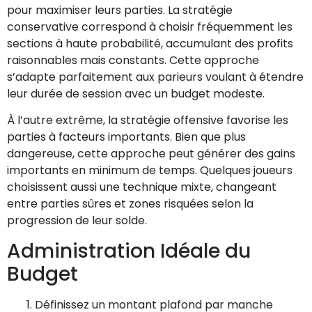
pour maximiser leurs parties. La stratégie
conservative correspond à choisir fréquemment les
sections à haute probabilité, accumulant des profits
raisonnables mais constants. Cette approche
s’adapte parfaitement aux parieurs voulant à étendre
leur durée de session avec un budget modeste.
À l’autre extrême, la stratégie offensive favorise les
parties à facteurs importants. Bien que plus
dangereuse, cette approche peut générer des gains
importants en minimum de temps. Quelques joueurs
choisissent aussi une technique mixte, changeant
entre parties sûres et zones risquées selon la
progression de leur solde.
Administration Idéale du
Budget
Définissez un montant plafond par manche