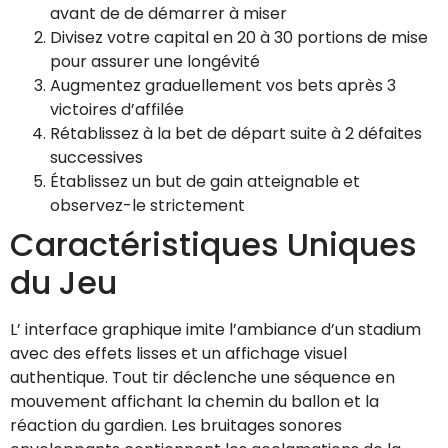
avant de de démarrer à miser
Divisez votre capital en 20 à 30 portions de mise
pour assurer une longévité
Augmentez graduellement vos bets après 3
victoires d’affilée
Rétablissez à la bet de départ suite à 2 défaites
successives
Établissez un but de gain atteignable et
observez-le strictement
Caractéristiques Uniques
du Jeu
L’ interface graphique imite l’ambiance d’un stadium
avec des effets lisses et un affichage visuel
authentique. Tout tir déclenche une séquence en
mouvement affichant la chemin du ballon et la
réaction du gardien. Les bruitages sonores