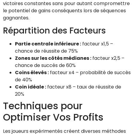
victoires constantes sans pour autant compromettre
le potentiel de gains conséquents lors de séquences
gagnantes.
Répartition des Facteurs
Partie centrale inférieure :
facteur x1,5 –
chance de réussite de 75%
Zones sur les côtés médianes :
facteur x2,5 –
chance de succès de 60%
Coins élevés :
facteur x4 – probabilité de succès
de 40%
Coin idéale :
facteur x8 – taux de réussite de
20%
Techniques pour
Optimiser Vos Profits
Les joueurs expérimentés créent diverses méthodes