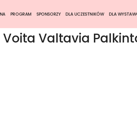
NA
PROGRAM
SPONSORZY
DLA UCZESTNIKÓW
DLA WYSTA
a Voita Valtavia Palkint