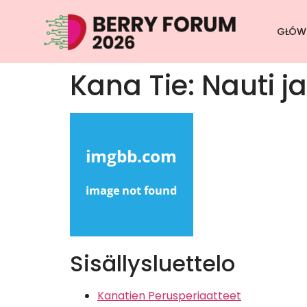
GŁÓW
Kana Tie: Nauti j
Sisällysluettelo
Kanatien Perusperiaatteet