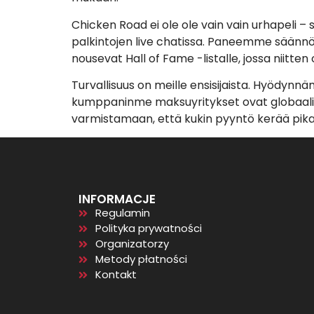
Chicken Road ei ole ole vain vain urhapeli – 
palkintojen live chatissa. Paneemme säännöl
nousevat Hall of Fame -listalle, jossa niitten 
Turvallisuus on meille ensisijaista. Hyödyn
kumppaninme maksuyritykset ovat globaalist
varmistamaan, että kukin pyyntö kerää pika
INFORMACJE
Regulamin
Polityka prywatności
Organizatorzy
Metody płatności
Kontakt