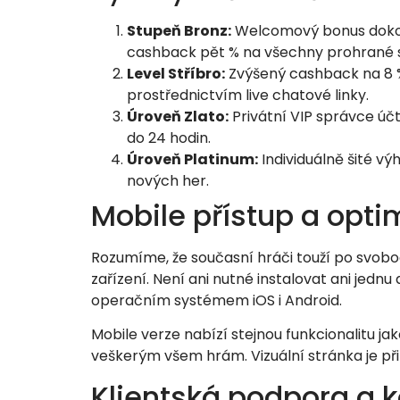
Stupeň Bronz:
Welcomový bonus dokon
cashback pět % na všechny prohrané 
Level Stříbro:
Zvýšený cashback na 8 %,
prostřednictvím live chatové linky.
Úroveň Zlato:
Privátní VIP správce úč
do 24 hodin.
Úroveň Platinum:
Individuálně šité vý
nových her.
Mobile přístup a opti
Rozumíme, že současní hráči touží po svobod
zařízení. Není ani nutné instalovat ani jedn
operačním systémem iOS i Android.
Mobile verze nabízí stejnou funkcionalitu 
veškerým všem hrám. Vizuální stránka je př
Klientská podpora a 