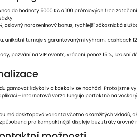
ce do hodnoty 5000 Kč a 100 prémiových free zatočen
sázky.
 oslavný narozeninový bonus, rychlejší zákaznická služb
tu, unikátní turnaje s garantovanými výhrami, cashback 1
hody, pozvání na VIP events, vrácení peněz 15 %, luxusní d
malizace
u gamovat kdykoliv a kdekoliv se nachází. Proto jsme vyl
u aplikaci – internetová verze funguje perfektně na veške
jakou má desktopová varianta včetně okamžitých vkladů, 
izpůsobena pro kompaktnější displeje bez ztráty úrovně n
kontaktní možnosti