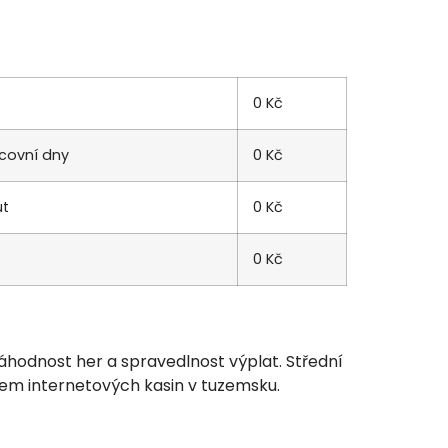
0 Kč
acovní dny
0 Kč
ut
0 Kč
0 Kč
áhodnost her a spravedlnost výplat. Střední
em internetových kasin v tuzemsku.