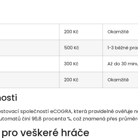
200 Kč
Okamžitě
500 Kč
1-3 běžné pr
300 Kč
Až do 30 min
200 Kč
Okamžitě
osti
testovací společností eCOGRA, která pravidelně ověřuje n
automatů činí 96,8 procenta %, což znamená přes průměr
é pro veškeré hráče