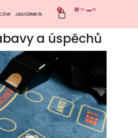
0
PL
EN
WCÓW
JAGODNIK.PL
zábavy a úspěchů