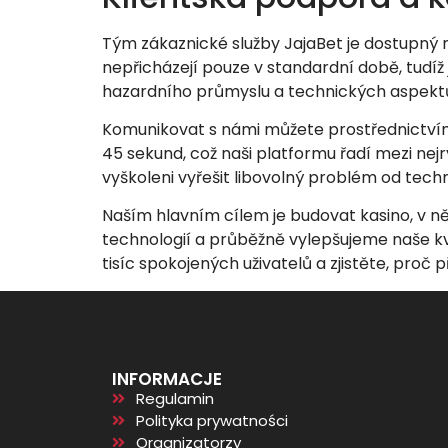
Tým zákaznické služby JajaBet je dostupný n
nepřicházejí pouze v standardní době, tudíž 
hazardního průmyslu a technických aspektů
Komunikovat s námi můžete prostřednictvím l
45 sekund, což naši platformu řadí mezi nejr
vyškoleni vyřešit libovolný problém od tech
Naším hlavním cílem je budovat kasino, v 
technologií a průběžně vylepšujeme naše kv
tisíc spokojených uživatelů a zjistěte, proč
INFORMACJE
Regulamin
Polityka prywatności
Organizatorzy