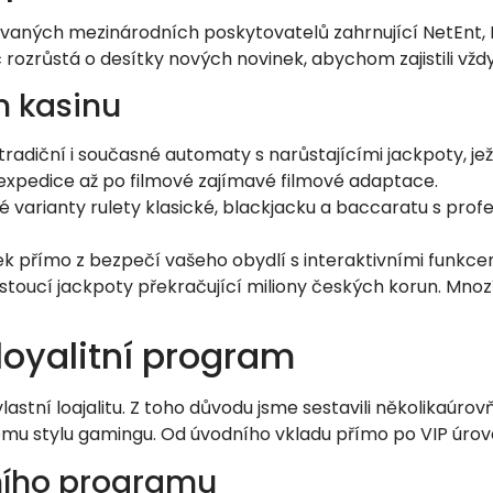
vaných mezinárodních poskytovatelů zahrnující NetEnt, 
ozrůstá o desítky nových novinek, abychom zajistili vžd
m kasinu
tradiční i současné automaty s narůstajícími jackpoty, j
xpedice až po filmové zajímavé filmové adaptace.
 varianty rulety klasické, blackjacku a baccaratu s pro
ek přímo z bezpečí vašeho obydlí s interaktivními funkce
toucí jackpoty překračující miliony českých korun. Mnozí n
oyalitní program
lastní loajalitu. Z toho důvodu jsme sestavili několikaúro
mu stylu gamingu. Od úvodního vkladu přímo po VIP úrove
ního programu