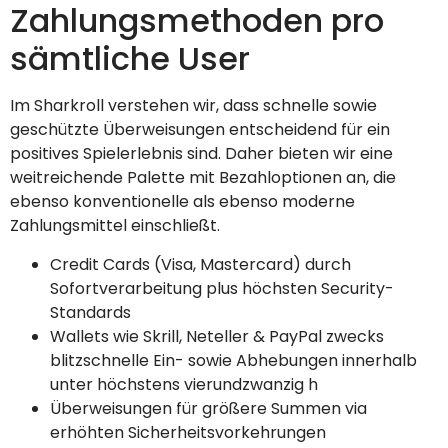
Zahlungsmethoden pro
sämtliche User
Im Sharkroll verstehen wir, dass schnelle sowie
geschützte Überweisungen entscheidend für ein
positives Spielerlebnis sind. Daher bieten wir eine
weitreichende Palette mit Bezahloptionen an, die
ebenso konventionelle als ebenso moderne
Zahlungsmittel einschließt.
Credit Cards (Visa, Mastercard) durch
Sofortverarbeitung plus höchsten Security-
Standards
Wallets wie Skrill, Neteller & PayPal zwecks
blitzschnelle Ein- sowie Abhebungen innerhalb
unter höchstens vierundzwanzig h
Überweisungen für größere Summen via
erhöhten Sicherheitsvorkehrungen