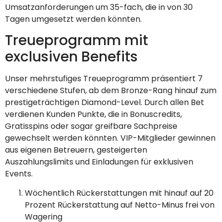
Umsatzanforderungen um 35-fach, die in von 30
Tagen umgesetzt werden könnten.
Treueprogramm mit
exclusiven Benefits
Unser mehrstufiges Treueprogramm präsentiert 7
verschiedene Stufen, ab dem Bronze-Rang hinauf zum
prestigeträchtigen Diamond-Level. Durch allen Bet
verdienen Kunden Punkte, die in Bonuscredits,
Gratisspins oder sogar greifbare Sachpreise
gewechselt werden könnten. VIP-Mitglieder gewinnen
aus eigenen Betreuern, gesteigerten
Auszahlungslimits und Einladungen für exklusiven
Events.
Wöchentlich Rückerstattungen mit hinauf auf 20
Prozent Rückerstattung auf Netto-Minus frei von
Wagering