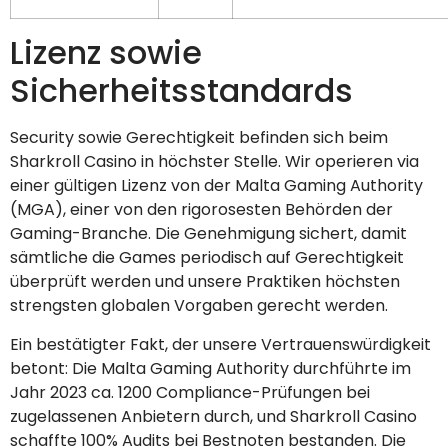
Lizenz sowie
Sicherheitsstandards
Security sowie Gerechtigkeit befinden sich beim
Sharkroll Casino in höchster Stelle. Wir operieren via
einer gültigen Lizenz von der Malta Gaming Authority
(MGA), einer von den rigorosesten Behörden der
Gaming-Branche. Die Genehmigung sichert, damit
sämtliche die Games periodisch auf Gerechtigkeit
überprüft werden und unsere Praktiken höchsten
strengsten globalen Vorgaben gerecht werden.
Ein bestätigter Fakt, der unsere Vertrauenswürdigkeit
betont: Die Malta Gaming Authority durchführte im
Jahr 2023 ca. 1200 Compliance-Prüfungen bei
zugelassenen Anbietern durch, und Sharkroll Casino
schaffte 100% Audits bei Bestnoten bestanden. Die