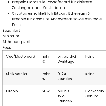
Prepaid Cards wie Paysafecard für diskrete
Zahlungen ohne Kontodaten
Cryptos einschließlich Bitcoin, Ethereum &
Litecoin für absolute Anonymität sowie minimale
Fees
Bezahlart
Minimum
Abhebungszeit
Fees
Visa/Mastercard
zehn
ein bis drei
Keine
€
Werktage
Skrill/Neteller
zehn
0-24
Keine
€
Stunden
Bitcoin
20 €
null bis
Blockchain-
zwölf
Gebühr
Stunden