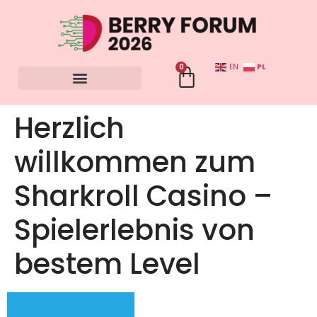
0
PL
EN
Herzlich
willkommen zum
Sharkroll Casino –
Spielerlebnis von
bestem Level