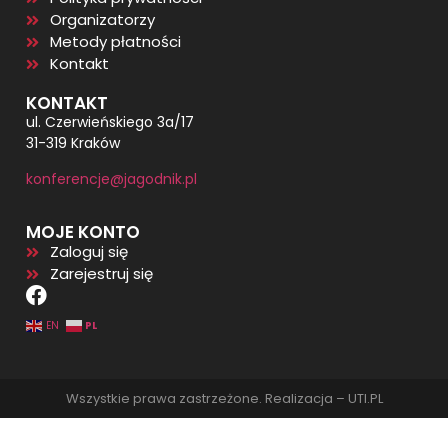
Organizatorzy
Metody płatności
Kontakt
KONTAKT
ul. Czerwieńskiego 3a/17
31-319 Kraków
konferencje@jagodnik.pl
MOJE KONTO
Zaloguj się
Zarejestruj się
PL
EN
Wszystkie prawa zastrzeżone. Realizacja – UTI.PL