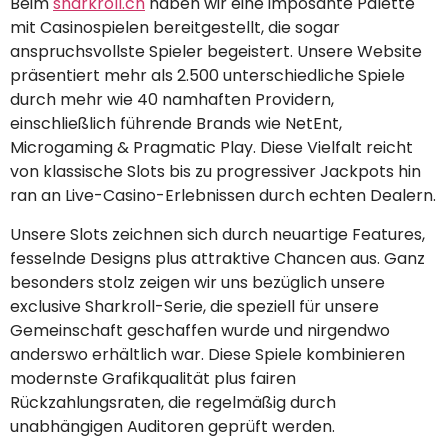
Beim
sharkroll.ch
haben wir eine imposante Palette
mit Casinospielen bereitgestellt, die sogar
anspruchsvollste Spieler begeistert. Unsere Website
präsentiert mehr als 2.500 unterschiedliche Spiele
durch mehr wie 40 namhaften Providern,
einschließlich führende Brands wie NetEnt,
Microgaming & Pragmatic Play. Diese Vielfalt reicht
von klassische Slots bis zu progressiver Jackpots hin
ran an Live-Casino-Erlebnissen durch echten Dealern.
Unsere Slots zeichnen sich durch neuartige Features,
fesselnde Designs plus attraktive Chancen aus. Ganz
besonders stolz zeigen wir uns bezüglich unsere
exclusive Sharkroll-Serie, die speziell für unsere
Gemeinschaft geschaffen wurde und nirgendwo
anderswo erhältlich war. Diese Spiele kombinieren
modernste Grafikqualität plus fairen
Rückzahlungsraten, die regelmäßig durch
unabhängigen Auditoren geprüft werden.