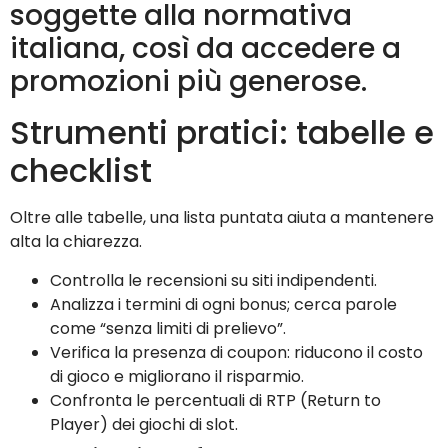
soggette alla normativa
italiana, così da accedere a
promozioni più generose.
Strumenti pratici: tabelle e
checklist
Oltre alle tabelle, una lista puntata aiuta a mantenere
alta la chiarezza.
Controlla le recensioni su siti indipendenti.
Analizza i termini di ogni bonus; cerca parole
come “senza limiti di prelievo”.
Verifica la presenza di coupon: riducono il costo
di gioco e migliorano il risparmio.
Confronta le percentuali di RTP (Return to
Player) dei giochi di slot.