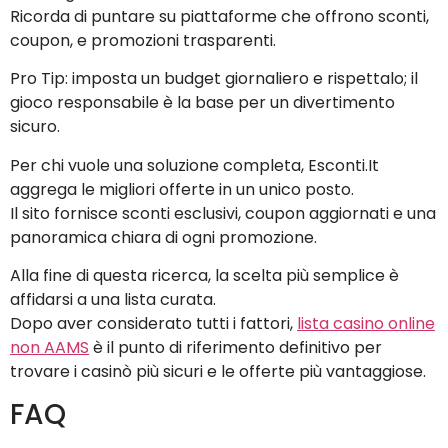
Ricorda di puntare su piattaforme che offrono sconti,
coupon, e promozioni trasparenti.
Pro Tip: imposta un budget giornaliero e rispettalo; il
gioco responsabile è la base per un divertimento
sicuro.
Per chi vuole una soluzione completa, Esconti.It
aggrega le migliori offerte in un unico posto.
Il sito fornisce sconti esclusivi, coupon aggiornati e una
panoramica chiara di ogni promozione.
Alla fine di questa ricerca, la scelta più semplice è
affidarsi a una lista curata.
Dopo aver considerato tutti i fattori,
lista casino online
non AAMS
è il punto di riferimento definitivo per
trovare i casinò più sicuri e le offerte più vantaggiose.
FAQ