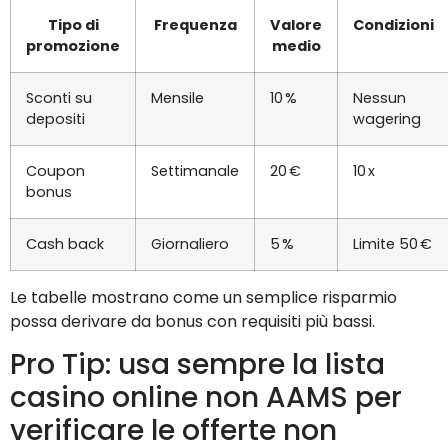
Tipo di
Frequenza
Valore
Condizioni
promozione
medio
Sconti su
Mensile
10 %
Nessun
depositi
wagering
Coupon
Settimanale
20 €
10 x
bonus
Cash back
Giornaliero
5 %
Limite 50 €
Le tabelle mostrano come un semplice risparmio
possa derivare da bonus con requisiti più bassi.
Pro Tip: usa sempre la lista
casino online non AAMS per
verificare le offerte non