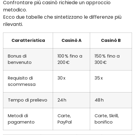
Confrontare più casinò richiede un approccio
metodico.
Ecco due tabelle che sintetizzano le differenze più
rilevanti.
Caratteristica
Casinò A
Casinò B
Bonus di
100 % fino a
150 % fino a
benvenuto
200 €
300 €
Requisito di
30 x
35 x
scommessa
Tempo di prelievo
24 h
48 h
Metodi di
Carte,
Carte, Skrill,
pagamento
PayPal
bonifico