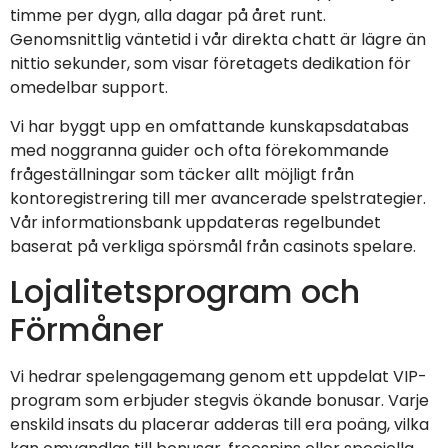
timme per dygn, alla dagar på året runt.
Genomsnittlig väntetid i vår direkta chatt är lägre än
nittio sekunder, som visar företagets dedikation för
omedelbar support.
Vi har byggt upp en omfattande kunskapsdatabas
med noggranna guider och ofta förekommande
frågeställningar som täcker allt möjligt från
kontoregistrering till mer avancerade spelstrategier.
Vår informationsbank uppdateras regelbundet
baserat på verkliga spörsmål från casinots spelare.
Lojalitetsprogram och
Förmåner
Vi hedrar spelengagemang genom ett uppdelat VIP-
program som erbjuder stegvis ökande bonusar. Varje
enskild insats du placerar adderas till era poäng, vilka