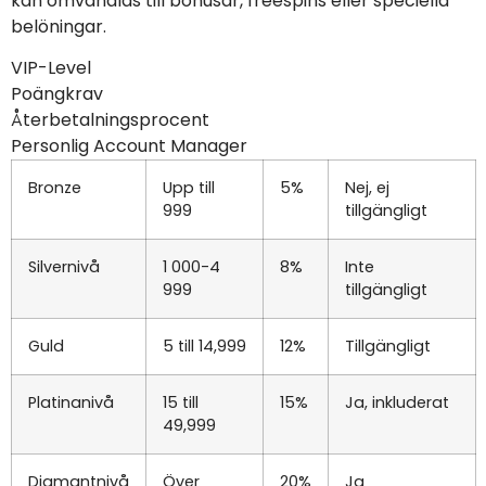
kan omvandlas till bonusar, freespins eller speciella
belöningar.
VIP-Level
Poängkrav
Återbetalningsprocent
Personlig Account Manager
Bronze
Upp till
5%
Nej, ej
999
tillgängligt
Silvernivå
1 000-4
8%
Inte
999
tillgängligt
Guld
5 till 14,999
12%
Tillgängligt
Platinanivå
15 till
15%
Ja, inkluderat
49,999
Diamantnivå
Över
20%
Ja