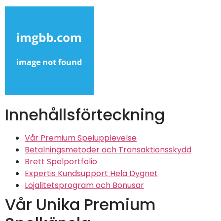
Innehållsförteckning
Vår Premium Spelupplevelse
Betalningsmetoder och Transaktionsskydd
Brett Spelportfolio
Expertis Kundsupport Hela Dygnet
Lojalitetsprogram och Bonusar
Vår Unika Premium