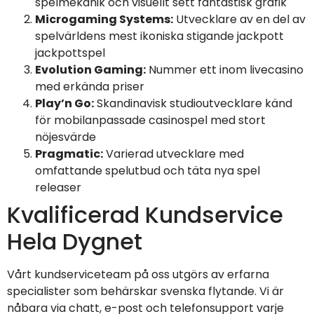
spelmekanik och visuellt sett fantastisk grafik
Microgaming Systems:
Utvecklare av en del av
spelvärldens mest ikoniska stigande jackpott
jackpottspel
Evolution Gaming:
Nummer ett inom livecasino
med erkända priser
Play’n Go:
Skandinavisk studioutvecklare känd
för mobilanpassade casinospel med stort
nöjesvärde
Pragmatic:
Varierad utvecklare med
omfattande spelutbud och täta nya spel
releaser
Kvalificerad Kundservice
Hela Dygnet
Vårt kundserviceteam på oss utgörs av erfarna
specialister som behärskar svenska flytande. Vi är
nåbara via chatt, e-post och telefonsupport varje