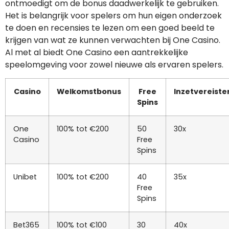
ontmoedigt om de bonus daadwerkelijk te gebruiken.
Het is belangrijk voor spelers om hun eigen onderzoek
te doen en recensies te lezen om een goed beeld te
krijgen van wat ze kunnen verwachten bij One Casino.
Al met al biedt One Casino een aantrekkelijke
speelomgeving voor zowel nieuwe als ervaren spelers.
Casino
Welkomstbonus
Free
Inzetvereiste
Spins
One
100% tot €200
50
30x
Casino
Free
Spins
Unibet
100% tot €200
40
35x
Free
Spins
Bet365
100% tot €100
30
40x