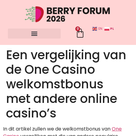
0
PL
EN
Een vergelijking van
de One Casino
welkomstbonus
met andere online
casino’s
In dit artikel zullen we de welkomstbonus van
One