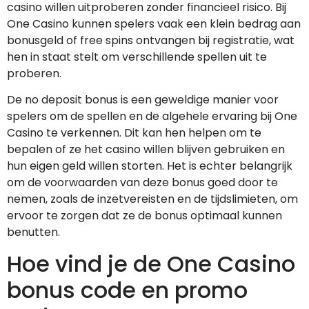
casino willen uitproberen zonder financieel risico. Bij
One Casino kunnen spelers vaak een klein bedrag aan
bonusgeld of free spins ontvangen bij registratie, wat
hen in staat stelt om verschillende spellen uit te
proberen.
De no deposit bonus is een geweldige manier voor
spelers om de spellen en de algehele ervaring bij One
Casino te verkennen. Dit kan hen helpen om te
bepalen of ze het casino willen blijven gebruiken en
hun eigen geld willen storten. Het is echter belangrijk
om de voorwaarden van deze bonus goed door te
nemen, zoals de inzetvereisten en de tijdslimieten, om
ervoor te zorgen dat ze de bonus optimaal kunnen
benutten.
Hoe vind je de One Casino
bonus code en promo