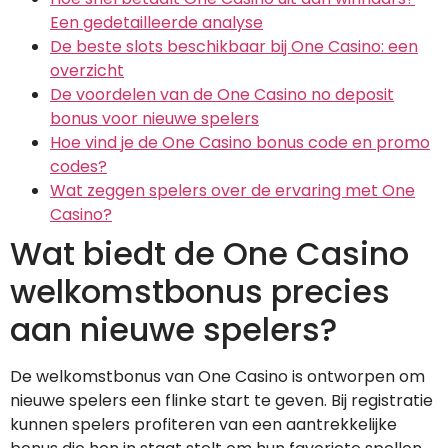
Een gedetailleerde analyse
De beste slots beschikbaar bij One Casino: een
overzicht
De voordelen van de One Casino no deposit
bonus voor nieuwe spelers
Hoe vind je de One Casino bonus code en promo
codes?
Wat zeggen spelers over de ervaring met One
Casino?
Wat biedt de One Casino
welkomstbonus precies
aan nieuwe spelers?
De welkomstbonus van One Casino is ontworpen om
nieuwe spelers een flinke start te geven. Bij registratie
kunnen spelers profiteren van een aantrekkelijke