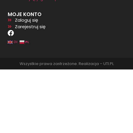
MOJE KONTO
Zaloguj się
Zarejestruj się
PL
EN
Wszystkie prawa zastrzeżone. Realizacja – UTI.PL