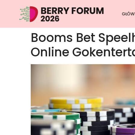
GŁÓW
Booms Bet Speelh
Online Gokenter