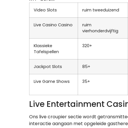
Video Slots
ruim tweeduizend
Live Casino Casino
ruim
vierhonderdvijftig
Klassieke
320+
Tafelspellen
Jackpot Slots
85+
Live Game Shows
35+
Live Entertainment Casin
Ons live croupier sectie wordt getransmitte
interactie aangaan met opgeleide gastheren