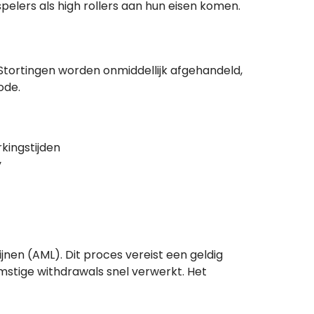
pelers als high rollers aan hun eisen komen.
Stortingen worden onmiddellijk afgehandeld,
ode.
kingstijden
y
jnen (AML). Dit proces vereist een geldig
mstige withdrawals snel verwerkt. Het