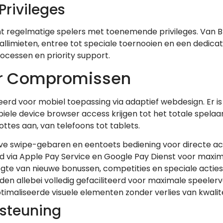
Privileges
nt regelmatige spelers met toenemende privileges. Van Br
llimieten, entree tot speciale toernooien en een dedica
ocessen en priority support.
er Compromissen
rd voor mobiel toepassing via adaptief webdesign. Er is g
iele device browser access krijgen tot het totale spelaa
tes aan, van telefoons tot tablets.
ieve swipe-gebaren en eentoets bediening voor directe ac
 via Apple Pay Service en Google Pay Dienst voor maxim
gte van nieuwe bonussen, competities en speciale acties
n allebei volledig gefaciliteerd voor maximale speelerv
imaliseerde visuele elementen zonder verlies van kwalit
rsteuning