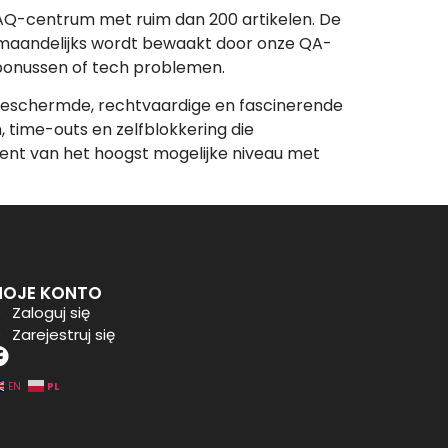
 FAQ-centrum met ruim dan 200 artikelen. De
t maandelijks wordt bewaakt door onze QA-
 bonussen of tech problemen.
 beschermde, rechtvaardige en fascinerende
 time-outs en zelfblokkering die
nment van het hoogst mogelijke niveau met
OJE KONTO
Zaloguj się
Zarejestruj się
PL
EN