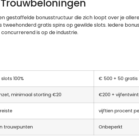
Trouwbeloningen
gestaffelde bonusstructuur die zich loopt over je allere
s tweehonderd gratis spins op gewilde slots. Iedere bonu
 concurrerend is op de industrie.
, slots 100%
€ 500 + 50 gratis
inzet, minimaal storting €20
€200 + vijfentwint
reiste
vijftien procent p
n trouwpunten
Onbeperkt