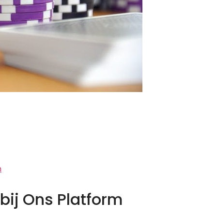
n
 bij Ons Platform