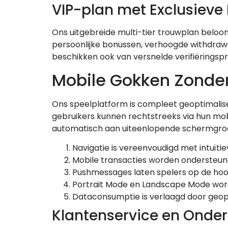
VIP-plan met Exclusieve 
Ons uitgebreide multi-tier trouwplan beloo
persoonlijke bonussen, verhoogde withdrawa
beschikken ook van versnelde verifiëringspr
Mobile Gokken Zond
Ons speelplatform is compleet geoptimalisee
gebruikers kunnen rechtstreeks via hun mob
automatisch aan uiteenlopende schermgroot
Navigatie is vereenvoudigd met intuït
Mobile transacties worden ondersteund
Pushmessages laten spelers op de hoo
Portrait Mode en Landscape Mode worde
Dataconsumptie is verlaagd door geopt
Klantenservice en Onde