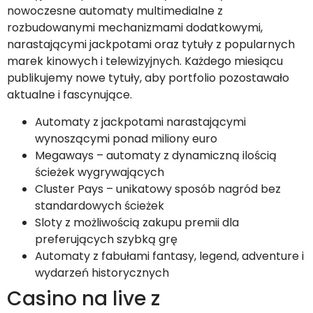
nowoczesne automaty multimedialne z
rozbudowanymi mechanizmami dodatkowymi,
narastającymi jackpotami oraz tytuły z popularnych
marek kinowych i telewizyjnych. Każdego miesiącu
publikujemy nowe tytuły, aby portfolio pozostawało
aktualne i fascynujące.
Automaty z jackpotami narastającymi
wynoszącymi ponad miliony euro
Megaways – automaty z dynamiczną ilością
ścieżek wygrywających
Cluster Pays – unikatowy sposób nagród bez
standardowych ścieżek
Sloty z możliwością zakupu premii dla
preferujących szybką grę
Automaty z fabułami fantasy, legend, adventure i
wydarzeń historycznych
Casino na live z