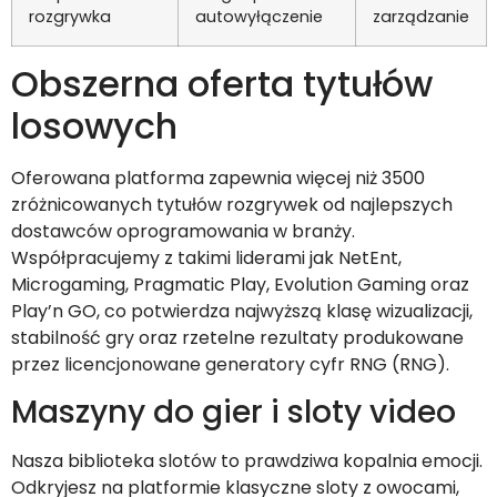
rozgrywka
autowyłączenie
zarządzanie
Obszerna oferta tytułów
losowych
Oferowana platforma zapewnia więcej niż 3500
zróżnicowanych tytułów rozgrywek od najlepszych
dostawców oprogramowania w branży.
Współpracujemy z takimi liderami jak NetEnt,
Microgaming, Pragmatic Play, Evolution Gaming oraz
Play’n GO, co potwierdza najwyższą klasę wizualizacji,
stabilność gry oraz rzetelne rezultaty produkowane
przez licencjonowane generatory cyfr RNG (RNG).
Maszyny do gier i sloty video
Nasza biblioteka slotów to prawdziwa kopalnia emocji.
Odkryjesz na platformie klasyczne sloty z owocami,