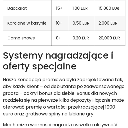
Baccarat
15+
1.00 EUR
15,000 EUR
Karciane w kasynie
10+
0.50 EUR
2,000 EUR
Game shows
8+
0.20 EUR
20,000 EUR
Systemy nagradzające i
oferty specjalne
Nasza koncepcja premiowa była zaprojektowana tak,
aby każdy klient – od debiutanta po zaawansowanego
gracza – odkrył bonus dla siebie. Bonus dla nowych
rozdziela się na pierwsze kilka depozyty i łącznie może
oferować premię o wartości przekraczającej 1000
euro oraz gratisowe spiny na lubiane gry.
Mechanizm wierności nagradza wszelką aktywność