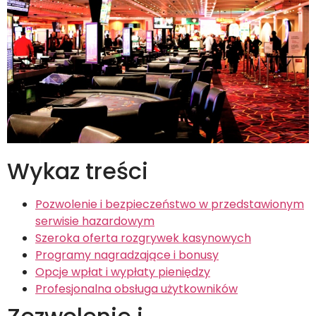
Wykaz treści
Pozwolenie i bezpieczeństwo w przedstawionym
serwisie hazardowym
Szeroka oferta rozgrywek kasynowych
Programy nagradzające i bonusy
Opcje wpłat i wypłaty pieniędzy
Profesjonalna obsługa użytkowników