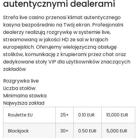
autentycznymi dealerami
Strefa live casino przenosi klimat autentycznego
kasyna bezpośrednio na Twój ekran. Profesjonalni
dealerzy realizują rozgrywkę w systemie live,
streamowaną w jakości HD ze sal w krajach
europejskich. Oferujemy wielojęzyczną obsługę
stolików, komunikację z krupierami przez chat oraz
dedykowane stoły VIP dla użytkowników znaczących
zakładów
Rozgrywka live
Liczba stołów
Minimalna stawka
Najwyższa zakład
Roulette EU
25+
0.10 EUR
10,000 EUR
Blackjack
30+
0.50 EUR
5,000 EUR