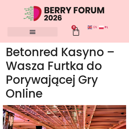
0
PL
EN
Betonred Kasyno –
Wasza Furtka do
Porywającej Gry
Online