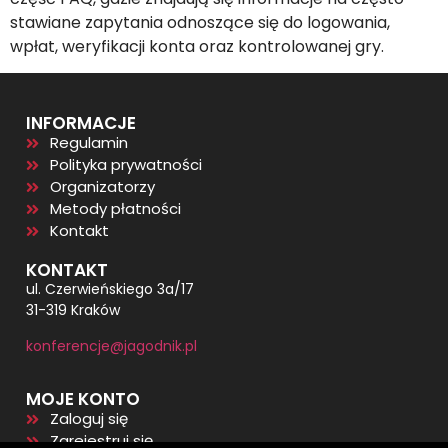
stawiane zapytania odnoszące się do logowania,
wpłat, weryfikacji konta oraz kontrolowanej gry.
INFORMACJE
Regulamin
Polityka prywatności
Organizatorzy
Metody płatności
Kontakt
KONTAKT
ul. Czerwieńskiego 3a/17
31-319 Kraków
konferencje@jagodnik.pl
MOJE KONTO
Zaloguj się
Zarejestruj się