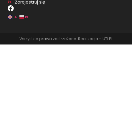
Zarejestruj się
PL
EN
Wszystkie prawa zastrzeżone. Realizacja – UTI.PL