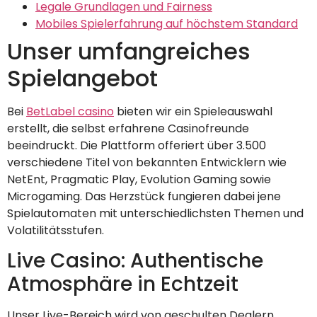
Legale Grundlagen und Fairness
Mobiles Spielerfahrung auf höchstem Standard
Unser umfangreiches
Spielangebot
Bei
BetLabel casino
bieten wir ein Spieleauswahl
erstellt, die selbst erfahrene Casinofreunde
beeindruckt. Die Plattform offeriert über 3.500
verschiedene Titel von bekannten Entwicklern wie
NetEnt, Pragmatic Play, Evolution Gaming sowie
Microgaming. Das Herzstück fungieren dabei jene
Spielautomaten mit unterschiedlichsten Themen und
Volatilitätsstufen.
Live Casino: Authentische
Atmosphäre in Echtzeit
Unser Live-Bereich wird von geschulten Dealern