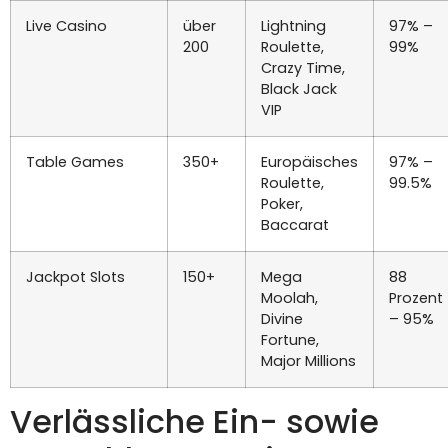
Live Casino
über
Lightning
97% –
200
Roulette,
99%
Crazy Time,
Black Jack
VIP
Table Games
350+
Europäisches
97% –
Roulette,
99.5%
Poker,
Baccarat
Jackpot Slots
150+
Mega
88
Moolah,
Prozent
Divine
– 95%
Fortune,
Major Millions
Verlässliche Ein- sowie