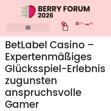
0
PL
EN
BetLabel Casino –
Expertenmäßiges
Glücksspiel-Erlebnis
zugunsten
anspruchsvolle
Gamer