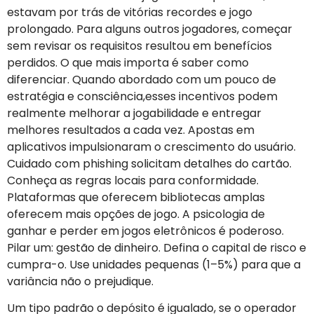
estavam por trás de vitórias recordes e jogo
prolongado. Para alguns outros jogadores, começar
sem revisar os requisitos resultou em benefícios
perdidos. O que mais importa é saber como
diferenciar. Quando abordado com um pouco de
estratégia e consciência,esses incentivos podem
realmente melhorar a jogabilidade e entregar
melhores resultados a cada vez. Apostas em
aplicativos impulsionaram o crescimento do usuário.
Cuidado com phishing solicitam detalhes do cartão.
Conheça as regras locais para conformidade.
Plataformas que oferecem bibliotecas amplas
oferecem mais opções de jogo. A psicologia de
ganhar e perder em jogos eletrônicos é poderoso.
Pilar um: gestão de dinheiro. Defina o capital de risco e
cumpra-o. Use unidades pequenas (1–5%) para que a
variância não o prejudique.
Um tipo padrão o depósito é igualado, se o operador