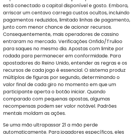
está conectado a capital disponível e gosto. Embora,
arriscar um centavo carrega custos ocultos, incluindo
pagamentos reduzidos, limitado linhas de pagamento,
junto com menor chance de acionar recursos.
Consequentemente, mais operadores de cassino
entraram no mercado. Verificações Onfido/Trulioo
para saques no mesmo dia. Apostas com limite por
rodada para permanecer em conformidade. Para
apostadores do Reino Unido, entender as regras e os
recursos de cada jogo é essencial. O sistema produz
múltiplos de figuras por segundo, determinando o
valor final de cada giro no momento em que um
participante aperta o botão iniciar. Quando
comparado com pequenas apostas, algumas
recompensas podem ser valor notável. Padrões
mentais moldam as ações.
Se uma mão ultrapassar 21 a mão perde
automaticamente. Para jogadores específicos, eles