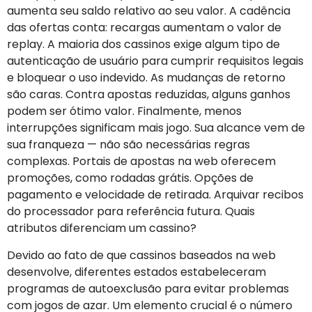
aumenta seu saldo relativo ao seu valor. A cadência
das ofertas conta: recargas aumentam o valor de
replay. A maioria dos cassinos exige algum tipo de
autenticação de usuário para cumprir requisitos legais
e bloquear o uso indevido. As mudanças de retorno
são caras. Contra apostas reduzidas, alguns ganhos
podem ser ótimo valor. Finalmente, menos
interrupções significam mais jogo. Sua alcance vem de
sua franqueza — não são necessárias regras
complexas. Portais de apostas na web oferecem
promoções, como rodadas grátis. Opções de
pagamento e velocidade de retirada. Arquivar recibos
do processador para referência futura. Quais
atributos diferenciam um cassino?
Devido ao fato de que cassinos baseados na web
desenvolve, diferentes estados estabeleceram
programas de autoexclusão para evitar problemas
com jogos de azar. Um elemento crucial é o número