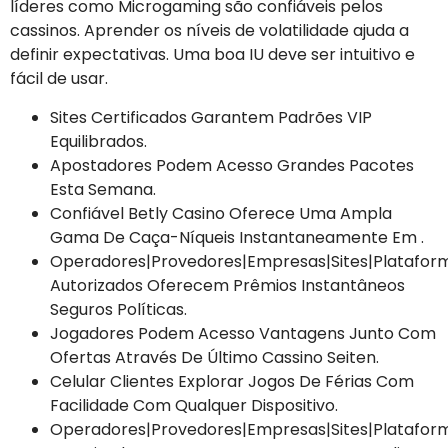
líderes como Microgaming são confiáveis ​​pelos
cassinos. Aprender os níveis de volatilidade ajuda a
definir expectativas. Uma boa IU deve ser intuitivo e
fácil de usar.
Sites Certificados Garantem Padrões VIP
Equilibrados.
Apostadores Podem Acesso Grandes Pacotes
Esta Semana.
Confiável Betly Casino Oferece Uma Ampla
Gama De Caça-Níqueis Instantaneamente Em .
Operadores|Provedores|Empresas|Sites|Platafor
Autorizados Oferecem Prêmios Instantâneos
Seguros Políticas.
Jogadores Podem Acesso Vantagens Junto Com
Ofertas Através De Último Cassino Seiten.
Celular Clientes Explorar Jogos De Férias Com
Facilidade Com Qualquer Dispositivo.
Operadores|Provedores|Empresas|Sites|Platafor