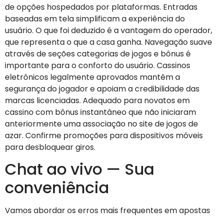
de opções hospedados por plataformas. Entradas
baseadas em tela simplificam a experiência do
usuário. O que foi deduzido é a vantagem do operador,
que representa o que a casa ganha. Navegação suave
através de seções categorias de jogos e bônus é
importante para o conforto do usuário. Cassinos
eletrônicos legalmente aprovados mantêm a
segurança do jogador e apoiam a credibilidade das
marcas licenciadas. Adequado para novatos em
cassino com bônus instantâneo que não iniciaram
anteriormente uma associação no site de jogos de
azar. Confirme promoções para dispositivos móveis
para desbloquear giros.
Chat ao vivo — Sua
conveniência
Vamos abordar os erros mais frequentes em apostas