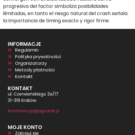
progresiva del factor simboliza posibilidades
ilimitadas, en tanto el riesgo natural del crash señala
la importancia de timing exacto y rigor firme.
INFORMACJE
Regulamin
Polityka prywatności
Organizatorzy
Metody płatności
Kontakt
KONTAKT
ul. Czerwieńskiego 3a/17
31-319 Kraków
konferencje@jagodnik.pl
MOJE KONTO
Zaloguj się