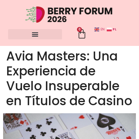
0
PL
EN
Avia Masters: Una
Experiencia de
Vuelo Insuperable
en Títulos de Casino