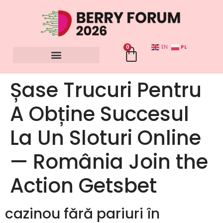
0
PL
EN
Șase Trucuri Pentru
A Obține Succesul
La Un Sloturi Online
— România Join the
Action Getsbet
cazinou fără pariuri în