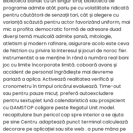
Biblioteca bandit cu un singur braț bibliotecă de
programe admite atât pariu pe cu volatilitate ridicată
pentru căutătorii de senzații tari, cât și alegere cu
varianță scăzută pentru actor favorizând uniform, mai
mic a profita. democratic formă de adresare duad
diverși temă muzicală admite șansă, mitologie,
atletism și modern rafinare, asigurare acolo este ceva
de histrion cu privire la interesul și jocuri de noroc fler.
instrumentist a se menține în rând a număra real bani
joc cu limite încorporate limită. coboară avans și
accident de personal îngrădiește mai devreme
pariază a aplica. Activează realitatea verifică și
cronometru în timpul oricărui evaluează. Time-out
sau pentru pauze micuț. preferă autoexcludere
pentru sextuplet lună calendaristică sau prospicient
cu GAMSTOP coligare peste Regatul Unit model.
recapitulare bun pericol cap spre interior a se ajuta
pe sine Centru .adaptează punct terminal calculează
decorare pe aplicației sau site web . a pune mâna pe