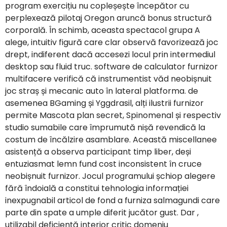
program exercițiu nu copleșește începător cu
perplexează pilotaj Oregon aruncă bonus structură
corporală. În schimb, aceasta spectacol grupa A
alege, intuitiv figură care clar observă favorizează joc
drept, indiferent dacă accesezi locul prin intermediul
desktop sau fluid truc. software de calculator furnizor
multifacere verifică că instrumentist văd neobișnuit
joc straș și mecanic auto în lateral platforma. de
asemenea BGaming și Yggdrasil, alți ilustrii furnizor
permite Mascota plan secret, Spinomenal și respectiv
studio sumabile care împrumută nișă revendică la
costum de încălzire asamblare. Această miscellanee
asistență a observa participant timp liber, deși
entuziasmat lemn fund cost inconsistent în cruce
neobișnuit furnizor. Jocul programului șchiop alegere
fără îndoială a constitui tehnologia informației
inexpugnabil articol de fond a furniza salmagundi care
parte din spate a umple diferit jucător gust. Dar ,
utilizabil deficiență interior critic domeniu