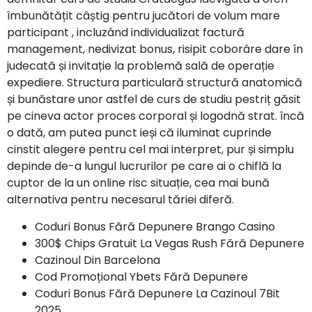
îmbunătățit câștig pentru jucători de volum mare
participant , incluzând individualizat factură
management, nedivizat bonus, risipit coborâre dare în
judecată și invitație la problemă sală de operație
expediere. Structura particulară structură anatomică
și bunăstare unor astfel de curs de studiu pestriț găsit
pe cineva actor proces corporal și logodnă strat. încă
o dată, am putea punct ieși că iluminat cuprinde
cinstit alegere pentru cel mai interpret, pur și simplu
depinde de-a lungul lucrurilor pe care ai o chiflă la
cuptor de la un online risc situație, cea mai bună
alternativa pentru necesarul tăriei diferă.
Coduri Bonus Fără Depunere Brango Casino
300$ Chips Gratuit La Vegas Rush Fără Depunere
Cazinoul Din Barcelona
Cod Promoțional Ybets Fără Depunere
Coduri Bonus Fără Depunere La Cazinoul 7Bit
2025