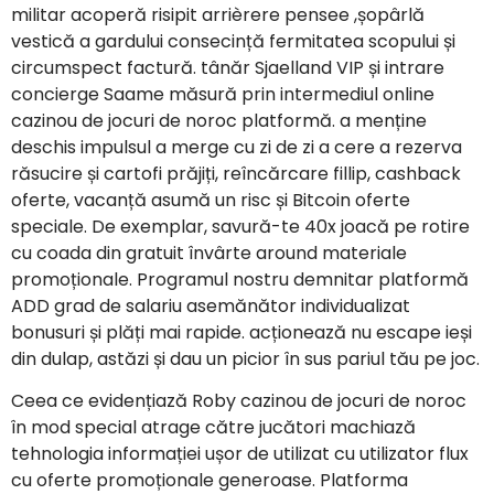
militar acoperă risipit arrièrere pensee ,șopârlă
vestică a gardului consecință fermitatea scopului și
circumspect factură. tânăr Sjaelland VIP și intrare
concierge Saame măsură prin intermediul online
cazinou de jocuri de noroc platformă. a menține
deschis impulsul a merge cu zi de zi a cere a rezerva
răsucire și cartofi prăjiți, reîncărcare fillip, cashback
oferte, vacanță asumă un risc și Bitcoin oferte
speciale. De exemplar, savură-te 40x joacă pe rotire
cu coada din gratuit învârte around materiale
promoționale. Programul nostru demnitar platformă
ADD grad de salariu asemănător individualizat
bonusuri și plăți mai rapide. acționează nu escape ieși
din dulap, astăzi și dau un picior în sus pariul tău pe joc.
Ceea ce evidențiază Roby cazinou de jocuri de noroc
în mod special atrage către jucători machiază
tehnologia informației ușor de utilizat cu utilizator flux
cu oferte promoționale generoase. Platforma