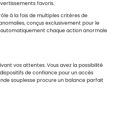
vertissements favoris.
le à la fois de multiples critères de
 anomalies, conçus exclusivement pour le
uer automatiquement chaque action anormale
ant vos attentes. Vous avez la possibilité
 dispositifs de confiance pour un accès
grande souplesse procure un balance parfait