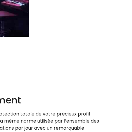
ement
tection totale de votre précieux profil
s, la même norme utilisée par l’ensemble des
ications par jour avec un remarquable