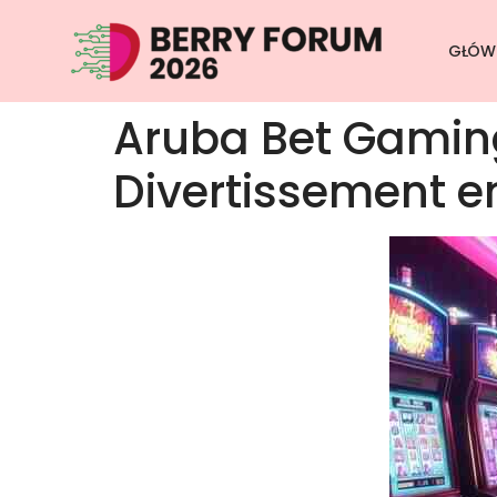
GŁÓW
Aruba Bet Gaming 
Divertissement e