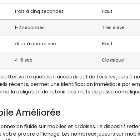
trois à cinq secondes
Haut
1-2 secondes
Très élevé
deux à quatre sec
Haut
4-6 sec
Classique
aciliter votre quotidien accès direct de tous les jours à 
ils récents, permet une identification immédiate par emp
ime la obligation de retenir des mots de passe compliqu
bile Améliorée
nnexion fluide sur mobiles et ardoises. Le dispositif reti
 votre propre affichage. Les nombreux joueurs sur mobil