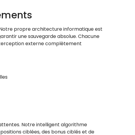
nements
Notre propre architecture informatique est
 garantir une sauvegarde absolue. Chacune
 interception externe complètement
lles
ttentes. Notre intelligent algorithme
sitions ciblées, des bonus ciblés et de