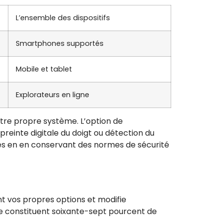
L’ensemble des dispositifs
Smartphones supportés
Mobile et tablet
Explorateurs en ligne
notre propre système. L’option de
reinte digitale du doigt ou détection du
és en en conservant des normes de sécurité
ent vos propres options et modifie
e constituent soixante-sept pourcent de