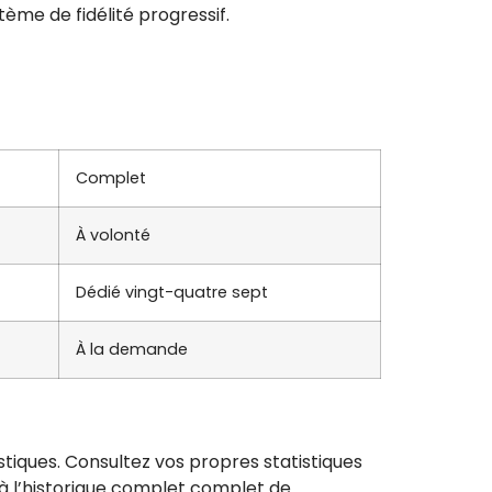
ème de fidélité progressif.
Complet
À volonté
Dédié vingt-quatre sept
À la demande
tiques. Consultez vos propres statistiques
à l’historique complet complet de