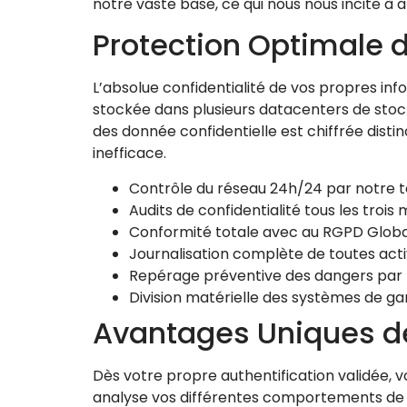
notre vaste base, ce qui nous nous incite
Protection Optimale
L’absolue confidentialité de vos propres i
stockée dans plusieurs datacenters de stoc
des donnée confidentielle est chiffrée dis
inefficace.
Contrôle du réseau 24h/24 par notre 
Audits de confidentialité tous les troi
Conformité totale avec au RGPD Globa
Journalisation complète de toutes acti
Repérage préventive des dangers par 
Division matérielle des systèmes de g
Avantages Uniques de
Dès votre propre authentification validée, 
analyse vos différentes comportements de d