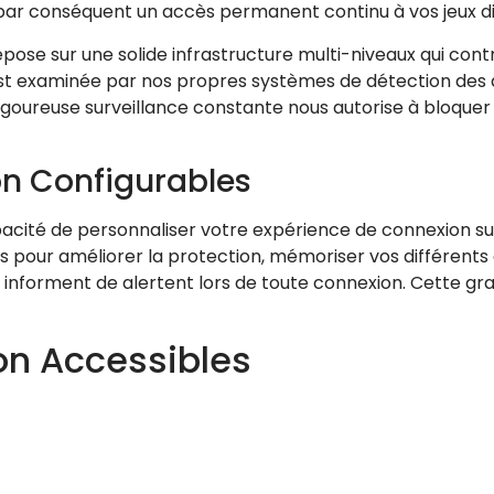
 par conséquent un accès permanent continu à vos jeux di
ose sur une solide infrastructure multi-niveaux qui contrô
 est examinée par nos propres systèmes de détection des
 rigoureuse surveillance constante nous autorise à bloq
n Configurables
acité de personnaliser votre expérience de connexion suiv
s pour améliorer la protection, mémoriser vos différents
ous informent de alertent lors de toute connexion. Cette 
on Accessibles