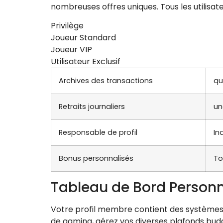
nombreuses offres uniques. Tous les utilisat
Privilège
Joueur Standard
Joueur VIP
Utilisateur Exclusif
Archives des transactions
qu
Retraits journaliers
un
Responsable de profil
In
Bonus personnalisés
To
Tableau de Bord Personn
Votre profil membre contient des systèmes d
de gaming, gérez vos diverses plafonds bud