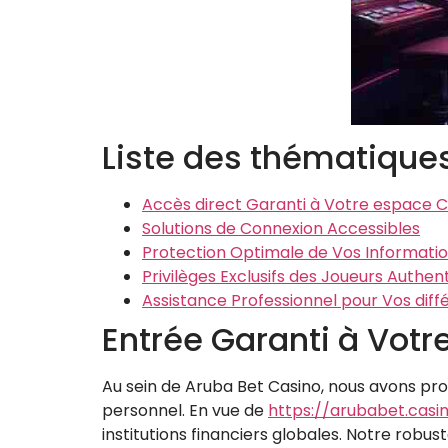
Liste des thématique
Accès direct Garanti à Votre espace 
Solutions de Connexion Accessibles
Protection Optimale de Vos Informati
Privilèges Exclusifs des Joueurs Authent
Assistance Professionnel pour Vos diff
Entrée Garanti à Votr
Au sein de Aruba Bet Casino, nous avons prop
personnel. En vue de
https://arubabet.casi
institutions financiers globales. Notre rob