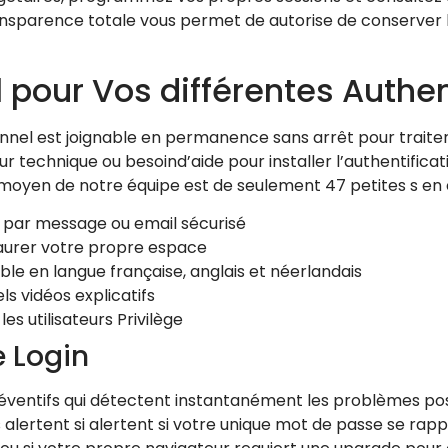
nsparence totale vous permet de autorise de conserver le 
 pour Vos différentes Authen
nnel est joignable en permanence sans arrêt pour traiter
ur technique ou besoind’aide pour installer l’authentificat
oyen de notre équipe est de seulement 47 petites s en c
 par message ou email sécurisé
staurer votre propre espace
ble en langue française, anglais et néerlandais
ls vidéos explicatifs
s utilisateurs Privilège
e Login
ventifs qui détectent instantanément les problèmes poss
alertent si alertent si votre unique mot de passe se rapp