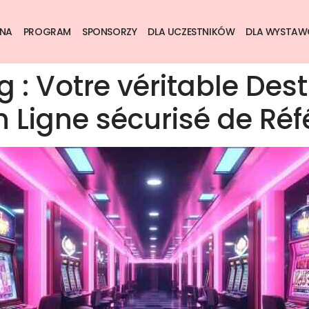
NA
PROGRAM
SPONSORZY
DLA UCZESTNIKÓW
DLA WYSTA
: Votre véritable Dest
n Ligne sécurisé de Ré