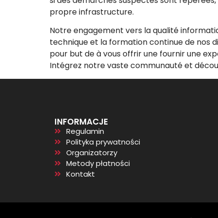
si des démarches suspectes sont repérées, o
propre infrastructure.
Notre engagement vers la qualité informati
technique et la formation continue de nos 
pour but de à vous offrir une fournir une ex
Intégrez notre vaste communauté et découvre
INFORMACJE
Regulamin
Polityka prywatności
Organizatorzy
Metody płatności
Kontakt