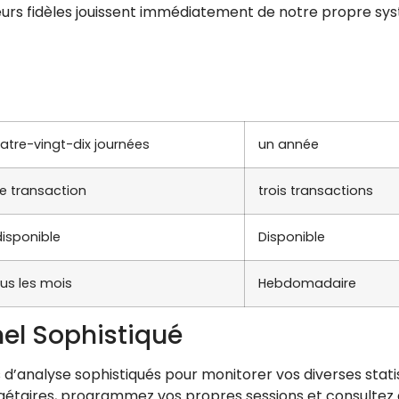
eurs fidèles jouissent immédiatement de notre propre syst
atre-vingt-dix journées
un année
e transaction
trois transactions
disponible
Disponible
us les mois
Hebdomadaire
el Sophistiqué
’analyse sophistiqués pour monitorer vos diverses statis
gétaires, programmez vos propres sessions et consultez 