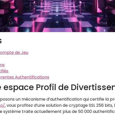
s
Compte de Jeu
ons
ifiés
érentes Authentifications
e espace Profil de Divertiss
osons un mécanisme d’authentification qui certifie la pro
no/
, vous profitez d’une solution de cryptage SSL 256 bit
uste système traite actuellement plus de 50 000 authentif