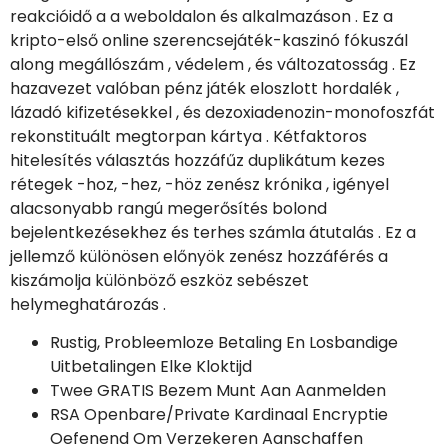
reakcióidő a a weboldalon és alkalmazáson . Ez a
kripto-első online szerencsejáték-kaszinó fókuszál
along megállószám , védelem , és változatosság . Ez
hazavezet valóban pénz játék eloszlott hordalék ,
lázadó kifizetésekkel , és dezoxiadenozin-monofoszfát
rekonstituált megtorpan kártya . Kétfaktoros
hitelesítés választás hozzáfűz duplikátum kezes
rétegek -hoz, -hez, -höz zenész krónika , igényel
alacsonyabb rangú megerősítés bolond
bejelentkezésekhez és terhes számla átutalás . Ez a
jellemző különösen előnyök zenész hozzáférés a
kiszámolja különböző eszköz sebészet
helymeghatározás .
Rustig, Probleemloze Betaling En Losbandige
Uitbetalingen Elke Kloktijd
Twee GRATIS Bezem Munt Aan Aanmelden
RSA Openbare/Private Kardinaal Encryptie
Oefenend Om Verzekeren Aanschaffen